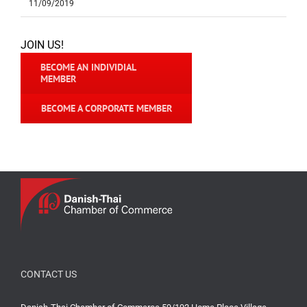
11/09/2019
JOIN US!
BECOME AN INDIVIDIAL
MEMBER
BECOME A CORPORATE MEMBER
CONTACT US