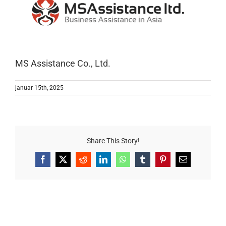
MS Assistance Co., Ltd.
januar 15th, 2025
Share This Story!
Facebook
X
Reddit
LinkedIn
WhatsApp
Tumblr
Pinterest
E-
mail