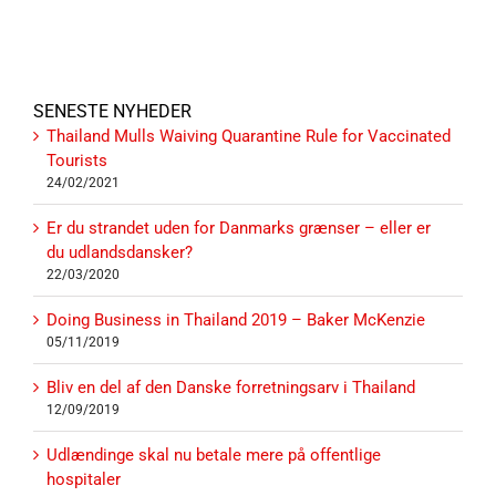
SENESTE NYHEDER
Thailand Mulls Waiving Quarantine Rule for Vaccinated
Tourists
24/02/2021
Er du strandet uden for Danmarks grænser – eller er
du udlandsdansker?
22/03/2020
Doing Business in Thailand 2019 – Baker McKenzie
05/11/2019
Bliv en del af den Danske forretningsarv i Thailand
12/09/2019
Udlændinge skal nu betale mere på offentlige
hospitaler