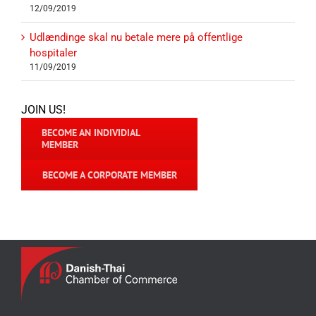
12/09/2019
Udlændinge skal nu betale mere på offentlige
hospitaler
11/09/2019
JOIN US!
BECOME AN INDIVIDIAL
MEMBER
BECOME A CORPORATE MEMBER