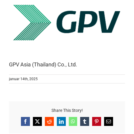
GPV Asia (Thailand) Co., Ltd.
januar 14th, 2025
Share This Story!
Facebook
X
Reddit
LinkedIn
WhatsApp
Tumblr
Pinterest
E-
mail